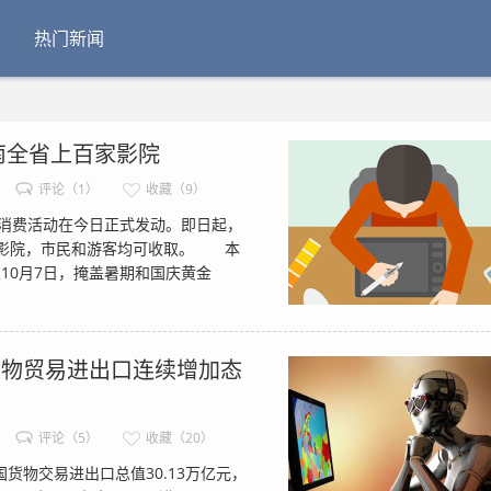
热门新闻
海南全省上百家影院
评论（1）
收藏（9）
消费活动在今日正式发动。即日起，
家影院，市民和游客均可收取。 本
10月7日，掩盖暑期和国庆黄金
货物贸易进出口连续增加态
评论（5）
收藏（20）
物交易进出口总值30.13万亿元，