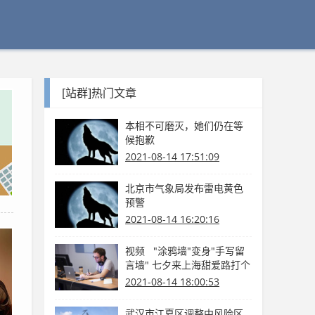
[站群]热门文章
本相不可磨灭，她们仍在等
候抱歉
2021-08-14 17:51:09
北京市气象局发布雷电黄色
预警
2021-08-14 16:20:16
视频 "涂鸦墙"变身"手写留
言墙" 七夕来上海甜爱路打个
卡吧
2021-08-14 18:00:53
武汉市江夏区调整中风险区