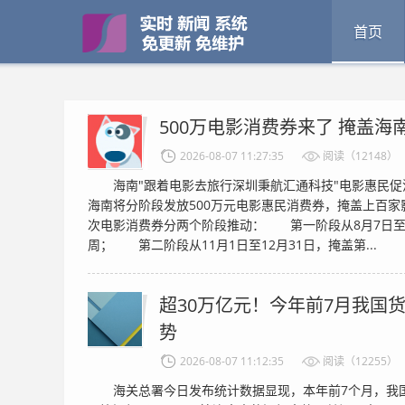
首页
500万电影消费券来了 掩盖
2026-08-07 11:27:35
阅读（12148）
海南"跟着电影去旅行深圳秉航汇通科技"电影惠民促
海南将分阶段发放500万元电影惠民消费券，掩盖上百
次电影消费券分两个阶段推动： 第一阶段从8月7日至
周； 第二阶段从11月1日至12月31日，掩盖第...
超30万亿元！今年前7月我国
势
2026-08-07 11:12:35
阅读（12255）
海关总署今日发布统计数据显现，本年前7个月，我国货