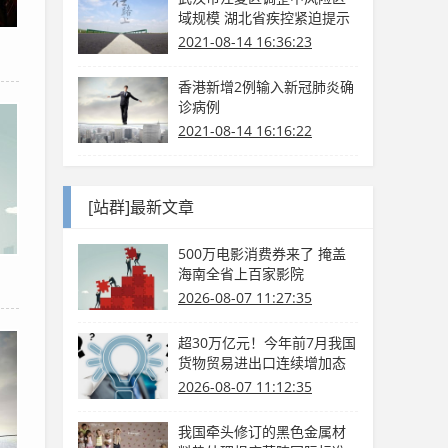
域规模 湖北省疾控紧迫提示
2021-08-14 16:36:23
香港新增2例输入新冠肺炎确
诊病例
2021-08-14 16:16:22
[站群]最新文章
500万电影消费券来了 掩盖
海南全省上百家影院
2026-08-07 11:27:35
超30万亿元！今年前7月我国
货物贸易进出口连续增加态
势
2026-08-07 11:12:35
我国牵头修订的黑色金属材