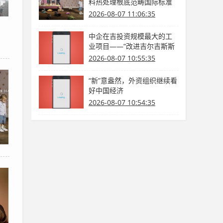
料热处理根底范畴国际标准
发布
2026-08-07 11:06:35
中企在吉投资规模最大的工
业项目——“改进吉尔吉斯斯
坦油品质量，提高出产环保
2026-08-07 10:55:35
水平”（我国—吉尔吉斯斯坦
媒体高质量共建“一带一路”联
“新”意盎然，外资组织继续看
合采访）
好中国经济
2026-08-07 10:54:35