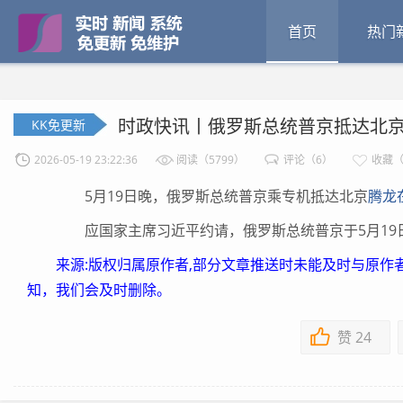
首页
热门
时政快讯丨俄罗斯总统普京抵达北
KK免更新
2026-05-19 23:22:36
阅读（5799）
评论（6）
收藏（
5月19日晚，俄罗斯总统普京乘专机抵达北京
腾龙在
应国家主席习近平约请，俄罗斯总统普京于5月19日
来源:版权归属原作者,部分文章推送时未能及时与原作
知，我们会及时删除。
赞
24